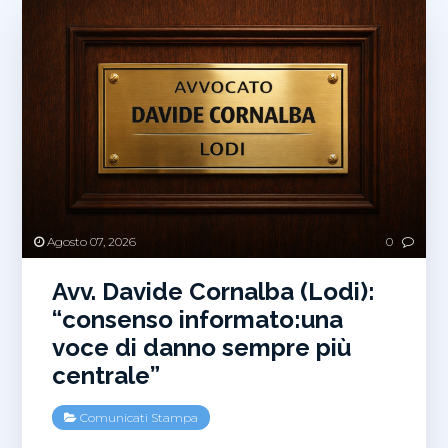
Agosto 07, 2026
0
Avv. Davide Cornalba (Lodi):
“consenso informato:una
voce di danno sempre più
centrale”
Comunicati Stampa