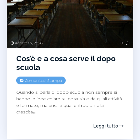
Agosto 07, 2026
0
Cos’è e a cosa serve il dopo
scuola
Comunicati Stampa
Quando si parla di dopo scuola non sempre si
hanno le idee chiare su cosa sia e da quali attività
è formato, ma anche qual è il ruolo nella
crescita
…
Leggi tutto