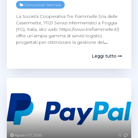
Comunicati Stampa
La Società Cooperativa Tre Fiammelle (Via delle
Casermette, 71121 Servizi infermieristici a Foggia
(FG), Italia, sito web: https://www.trefiammelle.it/)
offre un’ampia gamma di servizi logistici,
progettati per ottimizzare la gestione del
…
Leggi tutto
Agosto 07, 2026
0