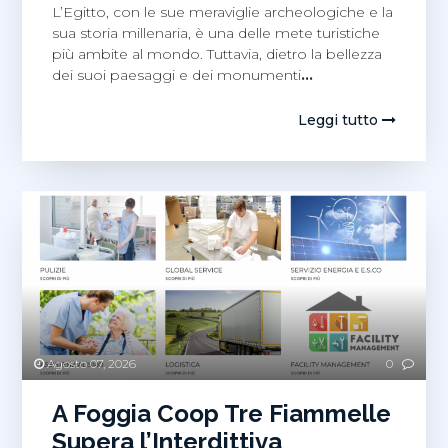
L’Egitto, con le sue meraviglie archeologiche e la
sua storia millenaria, è una delle mete turistiche
più ambite al mondo. Tuttavia, dietro la bellezza
dei suoi paesaggi e dei monumenti
…
Leggi tutto
Agosto 07, 2026
0
A Foggia Coop Tre Fiammelle
Supera l’Interdittiva