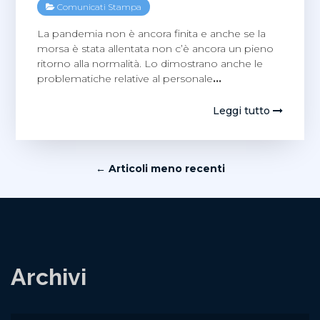
Comunicati Stampa
La pandemia non è ancora finita e anche se la
morsa è stata allentata non c’è ancora un pieno
ritorno alla normalità. Lo dimostrano anche le
problematiche relative al personale
…
Leggi tutto
Navigazione
← Articoli meno recenti
articoli
Archivi