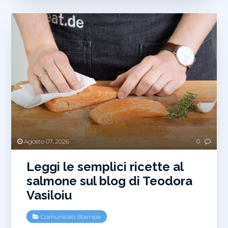
Agosto 07, 2026
0
Leggi le semplici ricette al
salmone sul blog di Teodora
Vasiloiu
Comunicati Stampa