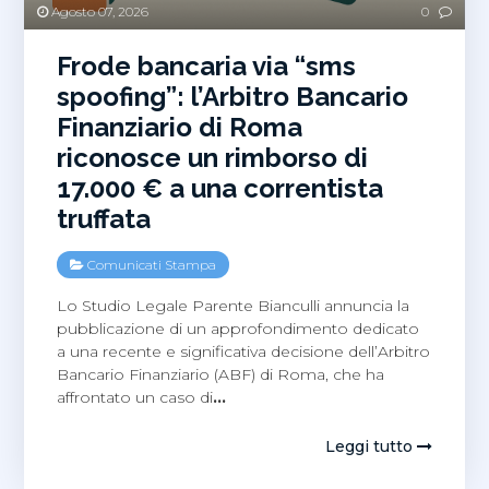
Agosto 07, 2026
0
Frode bancaria via “sms
spoofing”: l’Arbitro Bancario
Finanziario di Roma
riconosce un rimborso di
17.000 € a una correntista
truffata
Comunicati Stampa
Lo Studio Legale Parente Bianculli annuncia la
pubblicazione di un approfondimento dedicato
a una recente e significativa decisione dell’Arbitro
Bancario Finanziario (ABF) di Roma, che ha
affrontato un caso di
…
Leggi tutto