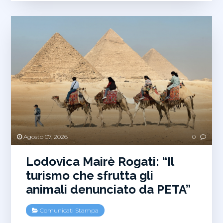
Agosto 07, 2026
0
Lodovica Mairè Rogati: “Il
turismo che sfrutta gli
animali denunciato da PETA”
Comunicati Stampa