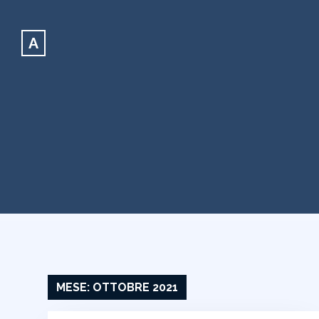
A
MESE:
OTTOBRE 2021