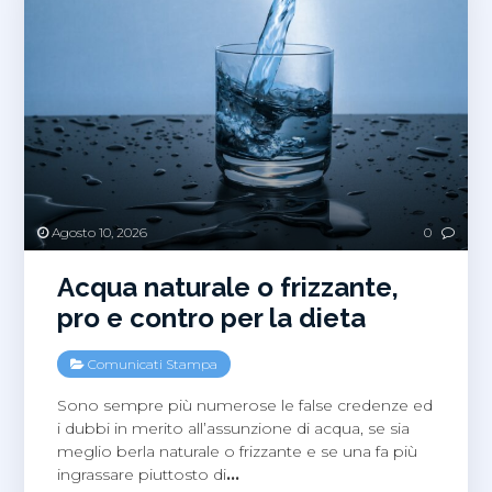
Agosto 10, 2026
0
Acqua naturale o frizzante,
pro e contro per la dieta
Comunicati Stampa
Sono sempre più numerose le false credenze ed
i dubbi in merito all’assunzione di acqua, se sia
meglio berla naturale o frizzante e se una fa più
ingrassare piuttosto di
…