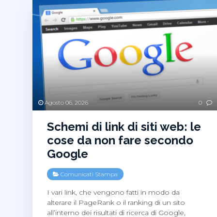
Agosto 06, 2026
0
Schemi di link di siti web: le
cose da non fare secondo
Google
Comunicati Stampa
I vari link, che vengono fatti in modo da
alterare il PageRank o il ranking di un sito
all’interno dei risultati di ricerca di Google,