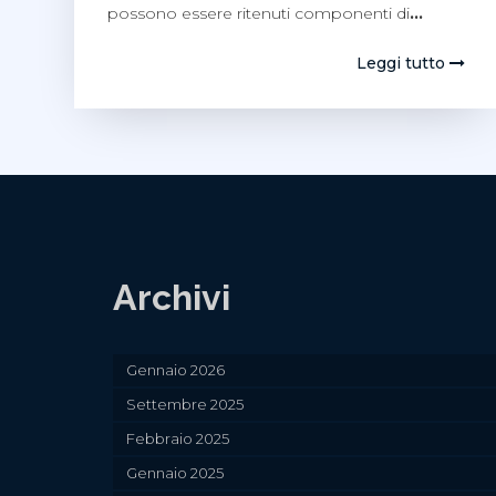
possono essere ritenuti componenti di
…
Leggi tutto
Archivi
Gennaio 2026
Settembre 2025
Febbraio 2025
Gennaio 2025