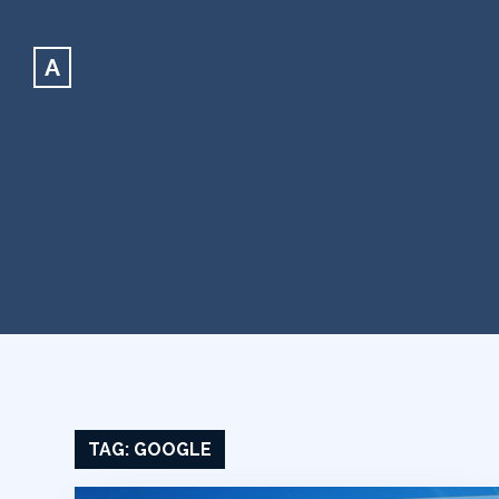
A
TAG:
GOOGLE