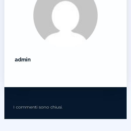
admin
I commenti sono chiusi.