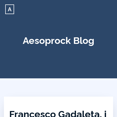
A
Aesoprock Blog
Francesco Gadaleta, i