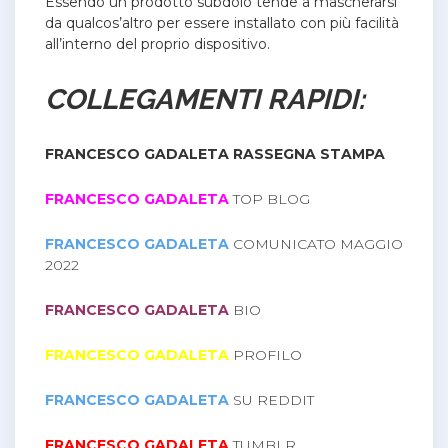
Essendo un prodotto subdolo tende a mascherarsi
da qualcos’altro per essere installato con più facilità
all’interno del proprio dispositivo.
COLLEGAMENTI RAPIDI:
FRANCESCO GADALETA RASSEGNA STAMPA
FRANCESCO GADALETA
TOP BLOG
FRANCESCO GADALETA
COMUNICATO MAGGIO
2022
FRANCESCO GADALETA
BIO
FRANCESCO GADALETA
PROFILO
FRANCESCO GADALETA
SU REDDIT
FRANCESCO GADALETA
TUMBLR