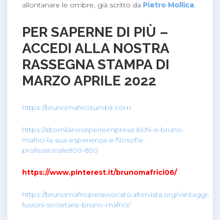
allontanare le ombre, già scritto da
Pietro Mollica
.
PER SAPERNE DI PIÙ –
ACCEDI ALLA NOSTRA
RASSEGNA STAMPA DI
MARZO APRILE 2022
https://brunomafrici.tumblr.com
https://altomilaneseperleimprese.it/chi-e-bruno-
mafrici-la-sua-esperienza-e-filosofia-
professionale890-890
https://www.pinterest.it/brunomafrici06/
https://brunomafriciperavvocato.altervista.org/vantaggi-
fusioni-societarie-bruno-mafrici/