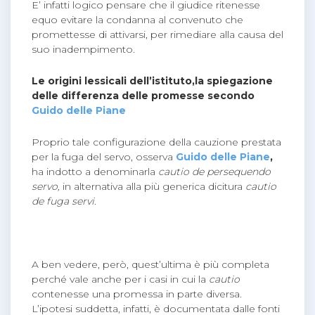
E’ infatti logico pensare che il giudice ritenesse
equo evitare la condanna al convenuto che
promettesse di attivarsi, per rimediare alla causa del
suo inadempimento.
Le origini lessicali dell’istituto,la spiegazione
delle differenza delle promesse secondo
Guido delle Piane
Proprio tale configurazione della cauzione prestata
per la fuga del servo, osserva
Guido delle Piane
,
ha indotto a denominarla
cautio de persequendo
servo,
in alternativa alla più generica dicitura
cautio
de fuga servi.
A ben vedere, però, quest’ultima è più completa
perché vale anche per i casi in cui la
cautio
contenesse una promessa in parte diversa.
L’ipotesi suddetta, infatti, è documentata dalle fonti