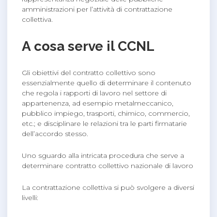
amministrazioni per l’attività di contrattazione
collettiva.
A cosa serve il CCNL
Gli obiettivi del contratto collettivo sono
essenzialmente quello di determinare il contenuto
che regola i rapporti di lavoro nel settore di
appartenenza, ad esempio metalmeccanico,
pubblico impiego, trasporti, chimico, commercio,
etc.; e disciplinare le relazioni tra le parti firmatarie
dell’accordo stesso.
Uno sguardo alla intricata procedura che serve a
determinare contratto collettivo nazionale di lavoro
La contrattazione collettiva si può svolgere a diversi
livelli: