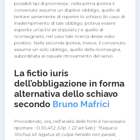
possibili tipi di promessa : nella prima ipotesi il
convenuto assume un duplice obbligo, quello di
tentare seriamente di reperire lo schiavo (in caso di
inadempimento di tale obbligo, poteva essere
esperita
un’actio ex stipulatu
) e quello di
riconsegnarlo, nel caso tale ricerca desse esito
positivo. Nella seconda ipotesi, invece, il convenuto
assume un solo obbligo, quello della riconsegna,
subordinata al casuale ritrovamento del servo.
La fictio iuris
dell’obbligazione in forma
alternativa dello schiavo
secondo
Bruno Mafrici
Procedendo, ora, nell’analisi delle fonti è necessario
riportare : D.30,47,2
(Ulp. 1. 22 ad Sab.): “ltaque si
Stichus sit legatus et culpa heredis non pareat,