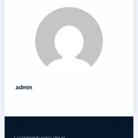
admin
I commenti sono chiusi.