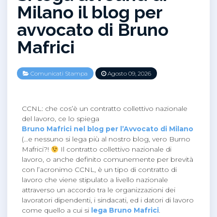
Milano il blog per
avvocato di Bruno
Mafrici
Comunicati Stampa
Agosto 09, 2026
CCNL: che cos’è un contratto collettivo nazionale
del lavoro, ce lo spiega
Bruno Mafrici nel blog per l’Avvocato di Milano
(…e nessuno si lega più al nostro blog, vero Burno
Mafrici?!
Il contratto collettivo nazionale di
lavoro, o anche definito comunemente per brevità
con l’acronimo CCNL, è un tipo di contratto di
lavoro che viene stipulato a livello nazionale
attraverso un accordo tra le organizzazioni dei
lavoratori dipendenti, i sindacati, ed i datori di lavoro
come quello a cui si
lega Bruno Mafrici
.