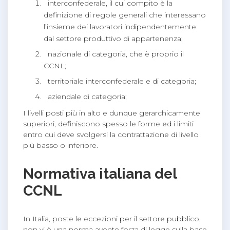
interconfederale, il cui compito è la
definizione di regole generali che interessano
l’insieme dei lavoratori indipendentemente
dal settore produttivo di appartenenza;
nazionale di categoria, che è proprio il
CCNL;
territoriale interconfederale e di categoria;
aziendale di categoria;
I livelli posti più in alto e dunque gerarchicamente
superiori, definiscono spesso le forme ed i limiti
entro cui deve svolgersi la contrattazione di livello
più basso o inferiore.
Normativa italiana del
CCNL
In Italia, poste le eccezioni per il settore pubblico,
non vi è una norma avente forza di legge sulla base