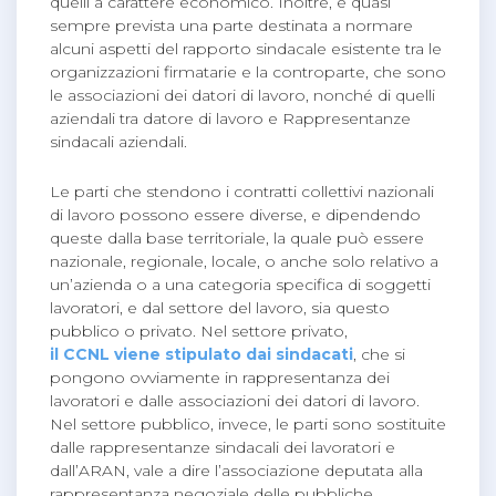
quelli a carattere economico. Inoltre, è quasi
sempre prevista una parte destinata a normare
alcuni aspetti del rapporto sindacale esistente tra le
organizzazioni firmatarie e la controparte, che sono
le associazioni dei datori di lavoro, nonché di quelli
aziendali tra datore di lavoro e Rappresentanze
sindacali aziendali.
Le parti che stendono i contratti collettivi nazionali
di lavoro possono essere diverse, e dipendendo
queste dalla base territoriale, la quale può essere
nazionale, regionale, locale, o anche solo relativo a
un’azienda o a una categoria specifica di soggetti
lavoratori, e dal settore del lavoro, sia questo
pubblico o privato. Nel settore privato,
il CCNL viene stipulato dai sindacati
, che si
pongono ovviamente in rappresentanza dei
lavoratori e dalle associazioni dei datori di lavoro.
Nel settore pubblico, invece, le parti sono sostituite
dalle rappresentanze sindacali dei lavoratori e
dall’ARAN, vale a dire l’associazione deputata alla
rappresentanza negoziale delle pubbliche