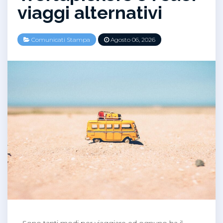
viaggi alternativi
Comunicati Stampa
Agosto 06, 2026
Sono tanti modi per viaggiare ed ognuno ha il