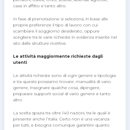
case in affitto e tanto altro.
In fase di prenotazione si seleziona, in base alle
proprie preferenze il tipo di lavoro con cui
scambiare il soggiorno desiderato, oppure
scegliere tra le varie richieste in evidenza inserite nel
sito dalle strutture ricettive.
Le attività maggiormente richieste dagli
utenti
Le attività richieste sono di ogni genere e tipologia
e tra queste possiamo trovare: manualità di vario
genere, insegnare qualche cosa, dipingere,
preparare supporti social di vario genere e tanto
altro.
La scelta spazia tra oltre 140 nazioni, tra le quali è
presente anche l’Italia. Certo non è una vacanza
per tutti, e bisogna comunque garantire quanto