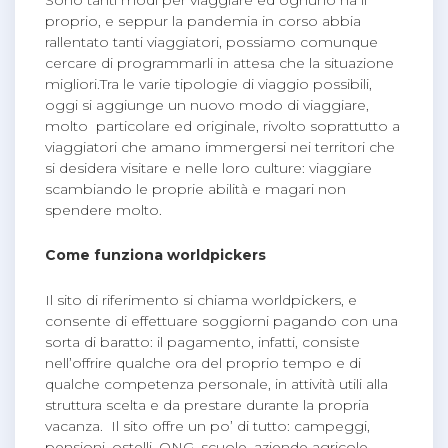
proprio, e seppur la pandemia in corso abbia
rallentato tanti viaggiatori, possiamo comunque
cercare di programmarli in attesa che la situazione
migliori.Tra le varie tipologie di viaggio possibili,
oggi si aggiunge un nuovo modo di viaggiare,
molto particolare ed originale, rivolto soprattutto a
viaggiatori che amano immergersi nei territori che
si desidera visitare e nelle loro culture: viaggiare
scambiando le proprie abilità e magari non
spendere molto.
Come funziona worldpickers
Il sito di riferimento si chiama worldpickers, e
consente di effettuare soggiorni pagando con una
sorta di baratto: il pagamento, infatti, consiste
nell’offrire qualche ora del proprio tempo e di
qualche competenza personale, in attività utili alla
struttura scelta e da prestare durante la propria
vacanza. Il sito offre un po’ di tutto: campeggi,
pensioni, ostelli, ONG, scuole, aziende agricole,