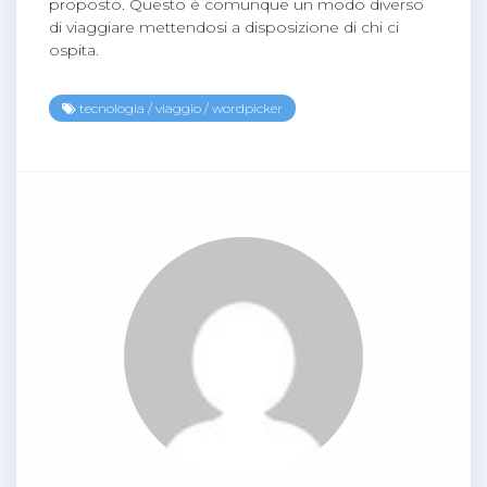
proposto. Questo è comunque un modo diverso
di viaggiare mettendosi a disposizione di chi ci
ospita.
tecnologia
/
viaggio
/
wordpicker