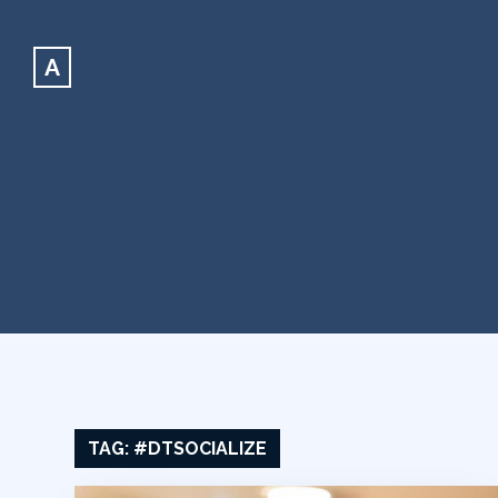
A
TAG:
#DTSOCIALIZE